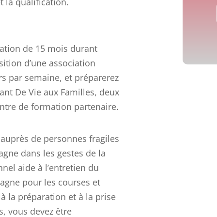
t la qualification.
sation de 15 mois durant
sition d’une association
rs par semaine, et préparerez
tant De Vie aux Familles, deux
ntre de formation partenaire.
nt auprès de personnes fragiles
agne dans les gestes de la
nel aide à l’entretien du
agne pour les courses et
e à la préparation et à la prise
s, vous devez être