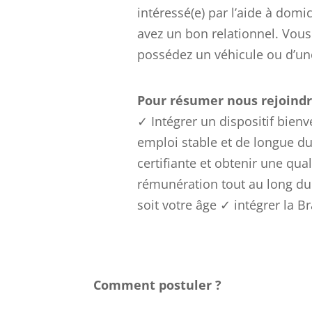
intéressé(e) par l’aide à domic
avez un bon relationnel. Vous
possédez un véhicule ou d’une
Pour résumer nous rejoindre
✓ Intégrer un dispositif bien
emploi stable et de longue d
certifiante et obtenir une qua
rémunération tout au long du
soit votre âge ✓ intégrer la B
Comment postuler ?