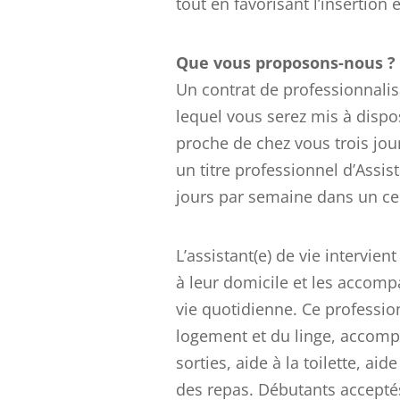
tout en favorisant l’insertion e
Que vous proposons-nous ?
Un contrat de professionnali
lequel vous serez mis à dispo
proche de chez vous trois jou
un titre professionnel d’Assis
jours par semaine dans un ce
L’assistant(e) de vie intervie
à leur domicile et les accomp
vie quotidienne. Ce profession
logement et du linge, accomp
sorties, aide à la toilette, aid
des repas. Débutants accepté