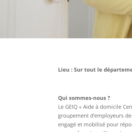
Lieu : Sur tout le départem
Qui sommes-nous ?
Le GEIQ « Aide à domicile Cent
groupement d’employeurs de 
engagé et mobilisé pour répo