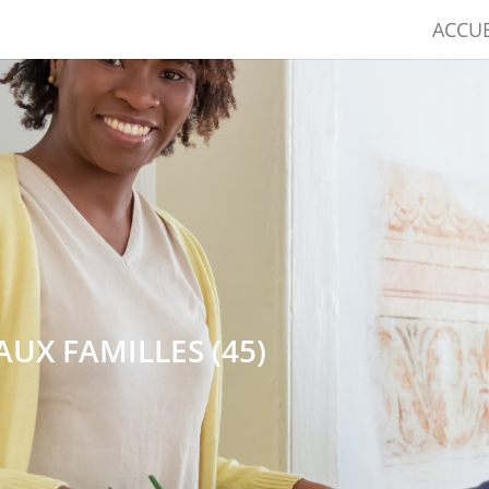
ACCUE
 AUX FAMILLES (45)