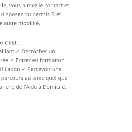
ile, vous aimez le contact et
 disposez du permis B et
 autre mobilité.
 c’est :
veillant ✓ Décrocher un
urée ✓ Entrer en formation
lification ✓ Percevoir une
 parcours au smic quel que
ranche de l’Aide à Domicile.